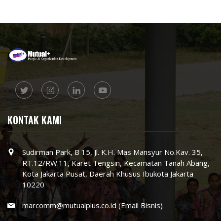
KONTAK KAMI
Sudirman Park, B 15, Jl. K.H. Mas Mansyur No.Kav. 35,
RT.12/RW.11, Karet Tengsin, Kecamatan Tanah Abang,
Kota Jakarta Pusat, Daerah Khusus Ibukota Jakarta
10220
marcomm@mutualplus.co.id (Email Bisnis)