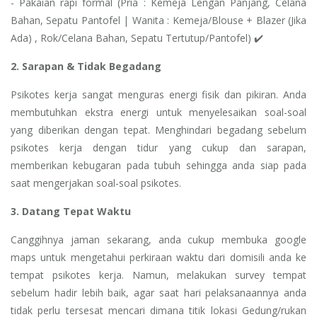
- Pakaian rapi formal (Pria : Kemeja Lengan Panjang, Celana
Bahan, Sepatu Pantofel | Wanita : Kemeja/Blouse + Blazer (Jika
Ada) , Rok/Celana Bahan, Sepatu Tertutup/Pantofel) ✔️
2. Sarapan & Tidak Begadang
Psikotes kerja sangat menguras energi fisik dan pikiran. Anda
membutuhkan ekstra energi untuk menyelesaikan soal-soal
yang diberikan dengan tepat. Menghindari begadang sebelum
psikotes kerja dengan tidur yang cukup dan sarapan,
memberikan kebugaran pada tubuh sehingga anda siap pada
saat mengerjakan soal-soal psikotes.
3. Datang Tepat Waktu
Canggihnya jaman sekarang, anda cukup membuka google
maps untuk mengetahui perkiraan waktu dari domisili anda ke
tempat psikotes kerja. Namun, melakukan survey tempat
sebelum hadir lebih baik, agar saat hari pelaksanaannya anda
tidak perlu tersesat mencari dimana titik lokasi Gedung/rukan