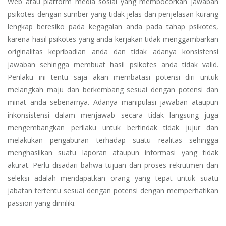
Web atau platform media sosial yang membocorkan jawaban
psikotes dengan sumber yang tidak jelas dan penjelasan kurang
lengkap beresiko pada kegagalan anda pada tahap psikotes,
karena hasil psikotes yang anda kerjakan tidak menggambarkan
originalitas kepribadian anda dan tidak adanya konsistensi
jawaban sehingga membuat hasil psikotes anda tidak valid.
Perilaku ini tentu saja akan membatasi potensi diri untuk
melangkah maju dan berkembang sesuai dengan potensi dan
minat anda sebenarnya. Adanya manipulasi jawaban ataupun
inkonsistensi dalam menjawab secara tidak langsung juga
mengembangkan perilaku untuk bertindak tidak jujur dan
melakukan pengaburan terhadap suatu realitas sehingga
menghasilkan suatu laporan ataupun informasi yang tidak
akurat. Perlu disadari bahwa tujuan dari proses rekrutmen dan
seleksi adalah mendapatkan orang yang tepat untuk suatu
jabatan tertentu sesuai dengan potensi dengan memperhatikan
passion yang dimiliki.