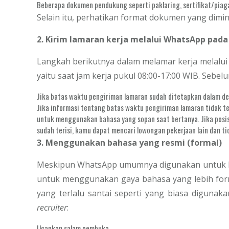
Beberapa dokumen pendukung seperti paklaring, sertifikat/piag
Selain itu, perhatikan format dokumen yang dimi
2. Kirim lamaran kerja melalui WhatsApp pad
Langkah berikutnya dalam melamar kerja melalu
yaitu saat jam kerja pukul 08:00-17:00 WIB. Sebe
Jika batas waktu pengiriman lamaran sudah ditetapkan dalam d
Jika informasi tentang batas waktu pengiriman lamaran tidak te
untuk menggunakan bahasa yang sopan saat bertanya. Jika posis
sudah terisi, kamu dapat mencari lowongan pekerjaan lain dan ti
3. Menggunakan bahasa yang resmi (formal)
Meskipun WhatsApp umumnya digunakan untuk kom
untuk menggunakan gaya bahasa yang lebih for
yang terlalu santai seperti yang biasa diguna
recruiter
:
Ucapkan salam pembuka