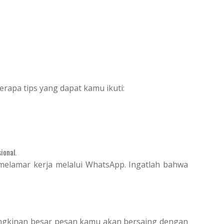
rapa tips yang dapat kamu ikuti:
ional.
 melamar kerja melalui WhatsApp. Ingatlah bahwa
ungkinan besar pesan kamu akan bersaing dengan