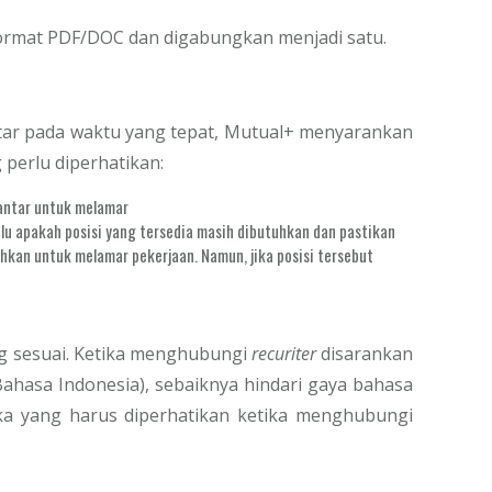
format PDF/DOC dan digabungkan menjadi satu.
tar pada waktu yang tepat, Mutual+ menyarankan
 perlu diperhatikan:
antar untuk melamar
lu apakah posisi yang tersedia masih dibutuhkan dan pastikan
kan untuk melamar pekerjaan. Namun, jika posisi tersebut
g sesuai. Ketika menghubungi
recuriter
disarankan
asa Indonesia), sebaiknya hindari gaya bahasa
ika yang harus diperhatikan ketika menghubungi