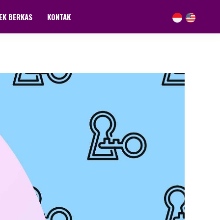
EK BERKAS
KONTAK