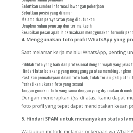
Sebutkan sumber informasi lowongan pekerjaan
Sebutkan posisi yang dilamar
Melampirkan persyaratan yang dibutuhkan
Ucapkan salam penutup dan terima kasih
Sesuaikan pesan apabila perusahaan menggunakan formulir pend
4. Menggunakan foto profil WhatsApp yang pr
Saat melamar kerja melalui WhatsApp, penting unt
Pilihlah foto yang baik dan profesional dengan wajah yang jelas t
Hindari latar belakang yang mengganggu atau membingungkan
Pastikan pencahayaan dalam foto baik, tidak terlalu gelap atau t
Perhatikan ukuran foto yang sesuai
Jangan gunakan foto yang sama dengan yang digunakan di media s
Dengan menerapkan
tips
di atas, kamu dapat me
foto profil yang tepat dapat menciptakan kesan p
5. Hindari SPAM untuk menanyakan status la
Walaupun metode melamar pekerjaan via WhatsAp