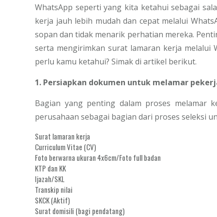
WhatsApp seperti yang kita ketahui sebagai sal
kerja jauh lebih mudah dan cepat melalui What
sopan dan tidak menarik perhatian mereka. Pent
serta mengirimkan surat lamaran kerja melalui 
perlu kamu ketahui? Simak di artikel berikut.
1. Persiapkan dokumen untuk melamar peker
Bagian yang penting dalam proses melamar ke
perusahaan sebagai bagian dari proses seleksi u
Surat lamaran kerja
Curriculum Vitae (CV)
Foto berwarna ukuran 4x6cm/Foto full badan
KTP dan KK
Ijazah/SKL
Transkip nilai
SKCK (Aktif)
Surat domisili (bagi pendatang)