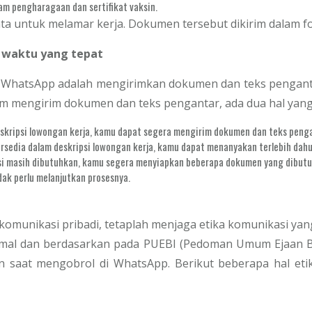
am pengharagaan dan sertifikat vaksin.
nta untuk melamar kerja. Dokumen tersebut dikirim dalam 
a waktu yang tepat
i WhatsApp adalah mengirimkan dokumen dan teks pengan
lum mengirim dokumen dan teks pengantar, ada dua hal yang
eskripsi lowongan kerja, kamu dapat segera mengirim dokumen dan teks peng
rsedia dalam deskripsi lowongan kerja, kamu dapat menanyakan terlebih dahu
i masih dibutuhkan, kamu segera menyiapkan beberapa dokumen yang dibutuh
dak perlu melanjutkan prosesnya.
unikasi pribadi, tetaplah menjaga etika komunikasi yan
mal dan berdasarkan pada PUEBI (Pedoman Umum Ejaan Bah
kan saat mengobrol di WhatsApp. Berikut beberapa hal et