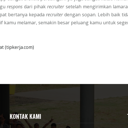
ggu
respons
dari pihak
recruiter
setelah mengirimkan lamaran
apat bertanya kepada
recruiter
dengan sopan. Lebih baik tid
tif kamu melamar, semakin besar peluang kamu untuk seg
 (tipkerja.com)
KONTAK KAMI