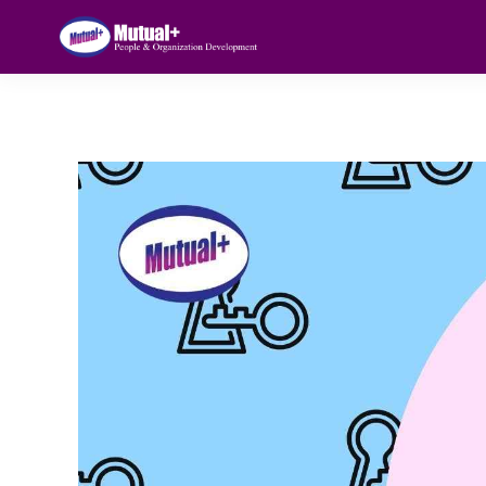
TIPS & KARIR DETAILS