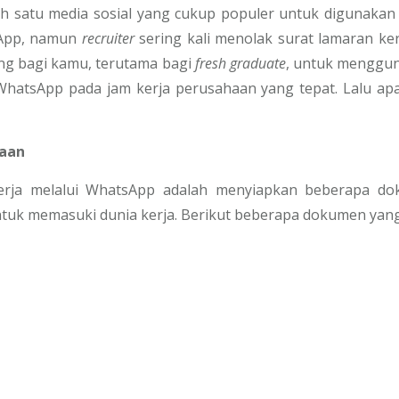
ah satu media sosial yang cukup populer untuk digunaka
sApp, namun
recruiter
sering kali menolak surat lamaran ke
ing bagi kamu, terutama bagi
fresh graduate
, untuk menggun
WhatsApp pada jam kerja perusahaan yang tepat. Lalu ap
jaan
rja melalui WhatsApp adalah menyiapkan beberapa doku
ntuk memasuki dunia kerja. Berikut beberapa dokumen yang 