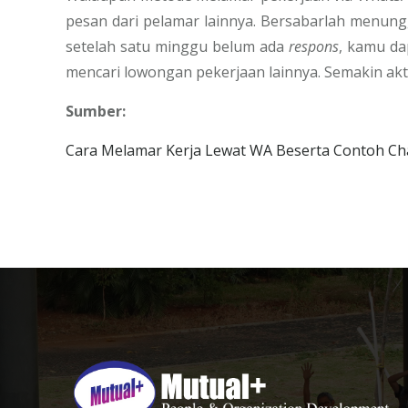
pesan dari pelamar lainnya. Bersabarlah menun
setelah satu minggu belum ada
respons
, kamu d
mencari lowongan pekerjaan lainnya. Semakin ak
Sumber:
Cara Melamar Kerja Lewat WA Beserta Contoh Chat