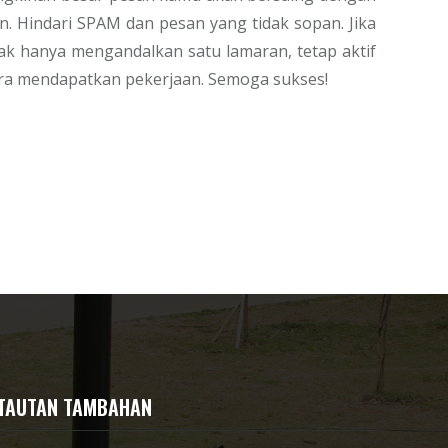
. Hindari SPAM dan pesan yang tidak sopan. Jika
ak hanya mengandalkan satu lamaran, tetap aktif
era mendapatkan pekerjaan. Semoga sukses!
TAUTAN TAMBAHAN